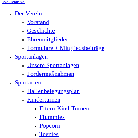
Menü
Schließen
Der Verein
Vorstand
Geschichte
Ehrenmitglieder
Formulare + Mitgliedsbeiträge
Sportanlagen
Unsere Sportanlagen
Fördermaßnahmen
Sportarten
Hallenbelegungsplan
Kinderturnen
Eltern-Kind-Turnen
Flummies
Popcorn
Teenies