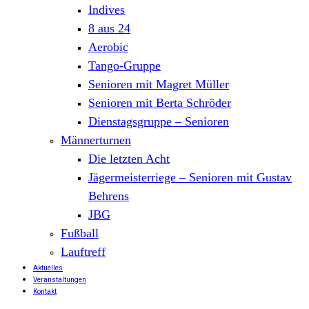
Indives
8 aus 24
Aerobic
Tango-Gruppe
Senioren mit Magret Müller
Senioren mit Berta Schröder
Dienstagsgruppe – Senioren
Männerturnen
Die letzten Acht
Jägermeisterriege – Senioren mit Gustav
Behrens
JBG
Fußball
Lauftreff
Aktuelles
Veranstaltungen
Kontakt