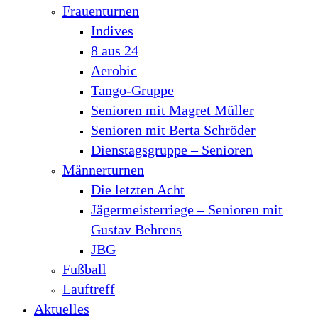
Frauenturnen
Indives
8 aus 24
Aerobic
Tango-Gruppe
Senioren mit Magret Müller
Senioren mit Berta Schröder
Dienstagsgruppe – Senioren
Männerturnen
Die letzten Acht
Jägermeisterriege – Senioren mit
Gustav Behrens
JBG
Fußball
Lauftreff
Aktuelles