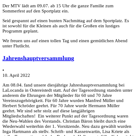
Der MTV lädt am 09.07. ab 15 Uhr die ganze Familie zum
Sommerfest auf den Sportplatz ein.
Seid gespannt auf einen bunten Nachmittag auf dem Sportplatz. Es
ist sowohl für die Kleinen als auch für die Großen ein lustiges
Programm geplant.
Wir freuen uns auf einen tollen Tag und einen gemütlichen Abend
unter Flutlicht.
Jahrenshauptversammlung
•
10. April 2022
Am 08.04. fand unsere diesjährige Jahreshauptversammlung bei
LaLocanda in Ostereistedt statt. Auf der Tagesordnung standen unter
anderem die Ehrungen der Mitglieder für 60 und 70 Jahre
Vereinszugehörigkeit. Für 60 Jahre wurden Manfred Müller und
Herbert Schröder geehrt. Für 70 Jahre wurde Hermann Müller
geehrt. Wir sind sehr stolz auf diese langjährigen
Mitgliedschaften! Ein weiterer Punkt auf der Tagesordnung waren
die Neu-Wahlen des Vorstands. Christian Bäron bleibt durch eine
Wiederwahl weiterhin der 1. Vorsitzende. Neu dazu gewählt wurden
Inga Hartmann als stellv. Schrift- und Kassenwartin, Lisa Kriete als