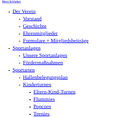
Menü
Schließen
Der Verein
Vorstand
Geschichte
Ehrenmitglieder
Formulare + Mitgliedsbeiträge
Sportanlagen
Unsere Sportanlagen
Fördermaßnahmen
Sportarten
Hallenbelegungsplan
Kinderturnen
Eltern-Kind-Turnen
Flummies
Popcorn
Teenies