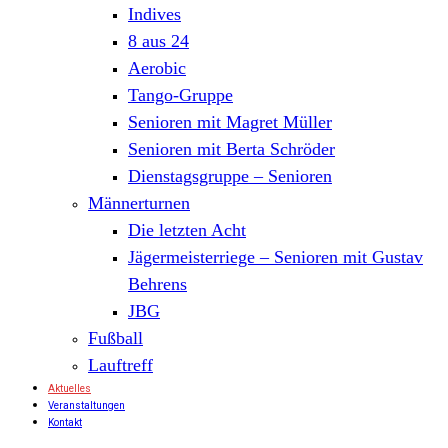
Indives
8 aus 24
Aerobic
Tango-Gruppe
Senioren mit Magret Müller
Senioren mit Berta Schröder
Dienstagsgruppe – Senioren
Männerturnen
Die letzten Acht
Jägermeisterriege – Senioren mit Gustav
Behrens
JBG
Fußball
Lauftreff
Aktuelles
Veranstaltungen
Kontakt