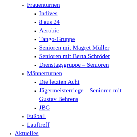
Frauenturnen
Indives
8 aus 24
Aerobic
Tango-Gruppe
Senioren mit Magret Müller
Senioren mit Berta Schröder
Dienstagsgruppe – Senioren
Männerturnen
Die letzten Acht
Jägermeisterriege – Senioren mit
Gustav Behrens
JBG
Fußball
Lauftreff
Aktuelles