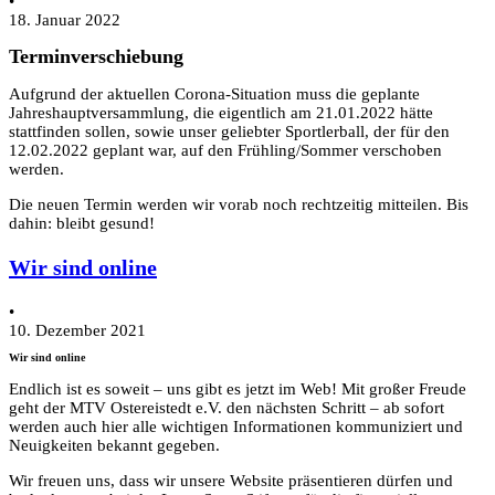
•
18. Januar 2022
Terminverschiebung
Aufgrund der aktuellen Corona-Situation muss die geplante
Jahreshauptversammlung, die eigentlich am 21.01.2022 hätte
stattfinden sollen, sowie unser geliebter Sportlerball, der für den
12.02.2022 geplant war, auf den Frühling/Sommer verschoben
werden.
Die neuen Termin werden wir vorab noch rechtzeitig mitteilen. Bis
dahin: bleibt gesund!
Wir sind online
•
10. Dezember 2021
Wir sind online
Endlich ist es soweit – uns gibt es jetzt im Web! Mit großer Freude
geht der MTV Ostereistedt e.V. den nächsten Schritt – ab sofort
werden auch hier alle wichtigen Informationen kommuniziert und
Neuigkeiten bekannt gegeben.
Wir freuen uns, dass wir unsere Website präsentieren dürfen und