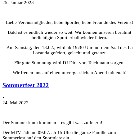
25. Januar 2023
Liebe Vereinsmitglieder, liebe Sportler, liebe Freunde des Vereins!
Bald ist es endlich wieder so weit: Wir können unseren berühmt
berüchtigten Sportlerball wieder feiern.
Am Samstag, den 18.02., wird ab 19:30 Uhr auf dem Saal des La
Locanda gefeiert, gelacht und getanzt.
Für gute Stimmung wird DJ Dirk von Teichmann sorgen.
Wir freuen uns auf einen unvergesslichen Abend mit euch!
Sommerfest 2022
•
24. Mai 2022
Der Sommer kann kommen – es gibt was zu feiern!
Der MTV lädt am 09.07. ab 15 Uhr die ganze Familie zum
Sommerfest auf den Sportplatz ein.