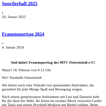
Sportlerball 2025
•
20. Januar 2025
Frauensporttag 2024
•
4. Januar 2024
Seid dabei! Frauensporttag des MTV Ostereistedt e.V.!
Wann? 10. Februar von 9-12 Uhr
Wo? Turnhalle Ostereistedt
Wir bieten euch eine Vielzahl von spannenden Aktivitäten, die
garantiert für jede Menge Spaß und Bewegung sorgen.
Nach einem gemeinsamen Aufwärmen mit Lisa und Damaris habt
Ihr die Qual der Wahl. Ihr könnt im zweiten Block zwischen Cardio
mit Tanja und einem Pezziball-Workout mit Bärbel wählen. Beim