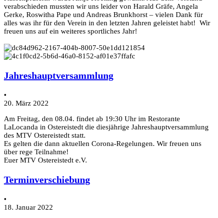
verabschieden mussten wir uns leider von Harald Gräfe, Angela
Gerke, Roswitha Pape und Andreas Brunkhorst – vielen Dank für
alles was ihr für den Verein in den letzten Jahren geleistet habt! Wir
freuen uns auf ein weiteres sportliches Jahr!
Jahreshauptversammlung
•
20. März 2022
Am Freitag, den 08.04. findet ab 19:30 Uhr im Restorante
LaLocanda in Ostereistedt die diesjährige Jahreshauptversammlung
des MTV Ostereistedt statt.
Es gelten die dann aktuellen Corona-Regelungen. Wir freuen uns
über rege Teilnahme!
Euer MTV Ostereistedt e.V.
Terminverschiebung
•
18. Januar 2022