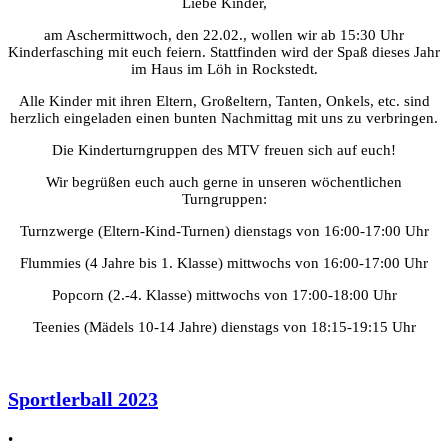
Liebe Kinder,
am Aschermittwoch, den 22.02., wollen wir ab 15:30 Uhr
Kinderfasching mit euch feiern. Stattfinden wird der Spaß dieses Jahr
im Haus im Löh in Rockstedt.
Alle Kinder mit ihren Eltern, Großeltern, Tanten, Onkels, etc. sind
herzlich eingeladen einen bunten Nachmittag mit uns zu verbringen.
Die Kinderturngruppen des MTV freuen sich auf euch!
Wir begrüßen euch auch gerne in unseren wöchentlichen
Turngruppen:
Turnzwerge (Eltern-Kind-Turnen) dienstags von 16:00-17:00 Uhr
Flummies (4 Jahre bis 1. Klasse) mittwochs von 16:00-17:00 Uhr
Popcorn (2.-4. Klasse) mittwochs von 17:00-18:00 Uhr
Teenies (Mädels 10-14 Jahre) dienstags von 18:15-19:15 Uhr
Sportlerball 2023
•