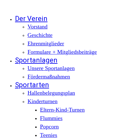
Zum
Inhalt
Der Verein
springen
Vorstand
Geschichte
Ehrenmitglieder
Formulare + Mitgliedsbeiträge
Sportanlagen
Unsere Sportanlagen
Fördermaßnahmen
Sportarten
Hallenbelegungsplan
Kinderturnen
Eltern-Kind-Turnen
Flummies
Popcorn
Teenies