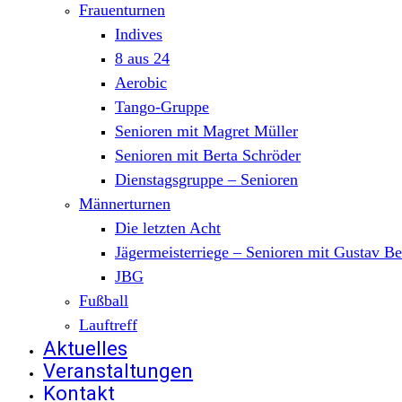
Frauenturnen
Indives
8 aus 24
Aerobic
Tango-Gruppe
Senioren mit Magret Müller
Senioren mit Berta Schröder
Dienstagsgruppe – Senioren
Männerturnen
Die letzten Acht
Jägermeisterriege – Senioren mit Gustav B
JBG
Fußball
Lauftreff
Aktuelles
Veranstaltungen
Kontakt